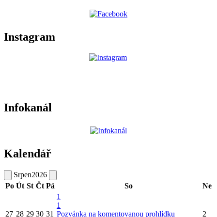
Instagram
Infokanál
Kalendář
Srpen
2026
Po
Út
St
Čt
Pá
So
Ne
1
1
27
28
29
30
31
Pozvánka na komentovanou prohlídku
2