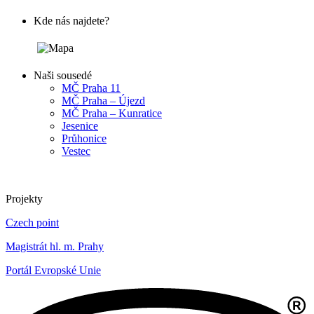
Kde nás najdete?
Naši sousedé
MČ Praha 11
MČ Praha – Újezd
MČ Praha – Kunratice
Jesenice
Průhonice
Vestec
Projekty
Czech point
Magistrát hl. m. Prahy
Portál Evropské Unie