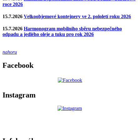
roce 2026
15.7.2026
Velkoobjemové kontejnery ve 2. pololetí roku 2026
15.7.2026
Harmonogram mobilního sběru nebezpečného
odpadu a jedlého oleje a tuku pro rok 2026
nahoru
Facebook
Instagram