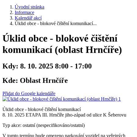
Úvodní stránka
Informace
Kalendář akcí
Úklid obce - blokové čištění komunikací...
Úklid obce - blokové čištění
komunikací (oblast Hrnčíře)
Kdy:
8. 10. 2025 8:00 - 17:00
Kde:
Oblast Hrnčíře
Přidat do Google kalendáře
Úklid obce - blokové čištění komunikací
8. 10. 2025 ETAPA III. Hrnčíře jiho-západ od ulice K Šeberovu
Typ akce: ostatní (nespecifikováno/ostatní)
V tomto termínu bude omezeno parkování vozidel na veřejných