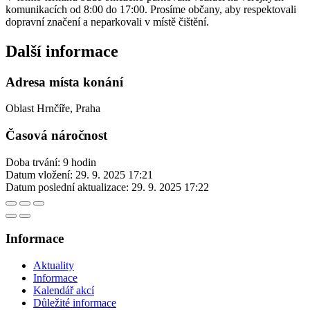
komunikacích od 8:00 do 17:00. Prosíme občany, aby respektovali
dopravní značení a neparkovali v místě čištění.
Další informace
Adresa místa konání
Oblast Hrnčíře, Praha
Časová náročnost
Doba trvání: 9 hodin
Datum vložení:
29. 9. 2025 17:21
Datum poslední aktualizace:
29. 9. 2025 17:22
Informace
Aktuality
Informace
Kalendář akcí
Důležité informace