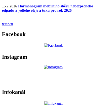
15.7.2026
Harmonogram mobilního sběru nebezpečného
odpadu a jedlého oleje a tuku pro rok 2026
nahoru
Facebook
Instagram
Infokanál