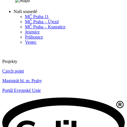
Naši sousedé
MČ Praha 11
MČ Praha – Újezd
MČ Praha – Kunratice
Jesenice
Průhonice
Vestec
Projekty
Czech point
Magistrát hl. m. Prahy
Portál Evropské Unie