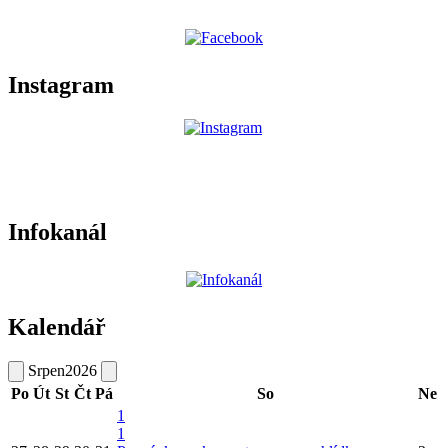
Instagram
Infokanál
Kalendář
Srpen
2026
Po
Út
St
Čt
Pá
So
Ne
1
1