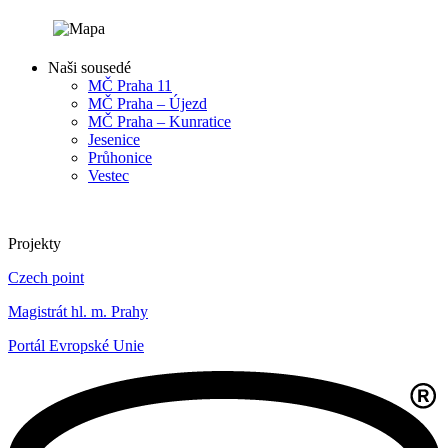
Naši sousedé
MČ Praha 11
MČ Praha – Újezd
MČ Praha – Kunratice
Jesenice
Průhonice
Vestec
Projekty
Czech point
Magistrát hl. m. Prahy
Portál Evropské Unie