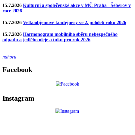
15.7.2026
Kulturní a společenské akce v MČ Praha - Šeberov v
roce 2026
15.7.2026
Velkoobjemové kontejnery ve 2. pololetí roku 2026
15.7.2026
Harmonogram mobilního sběru nebezpečného
odpadu a jedlého oleje a tuku pro rok 2026
nahoru
Facebook
Instagram