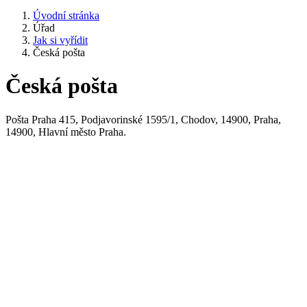
Úvodní stránka
Úřad
Jak si vyřídit
Česká pošta
Česká pošta
Pošta Praha 415, Podjavorinské 1595/1, Chodov, 14900, Praha,
14900, Hlavní město Praha.