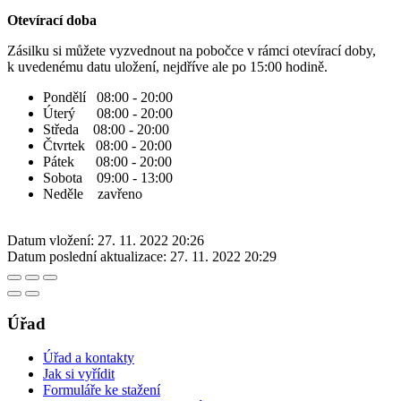
Otevírací doba
Zásilku si můžete vyzvednout na pobočce v rámci otevírací doby,
k uvedenému datu uložení, nejdříve ale po 15:00 hodině.
Pondělí 08:00 - 20:00
Úterý 08:00 - 20:00
Středa 08:00 - 20:00
Čtvrtek 08:00 - 20:00
Pátek 08:00 - 20:00
Sobota 09:00 - 13:00
Neděle zavřeno
Datum vložení:
27. 11. 2022 20:26
Datum poslední aktualizace:
27. 11. 2022 20:29
Úřad
Úřad a kontakty
Jak si vyřídit
Formuláře ke stažení