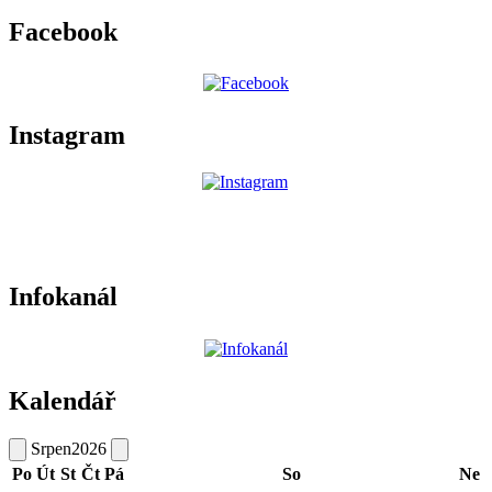
Facebook
Instagram
Infokanál
Kalendář
Srpen
2026
Po
Út
St
Čt
Pá
So
Ne