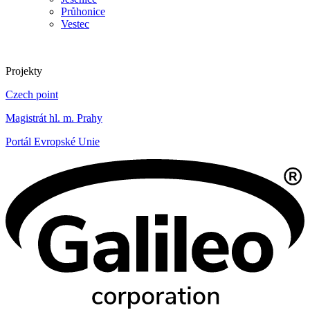
Průhonice
Vestec
Projekty
Czech point
Magistrát hl. m. Prahy
Portál Evropské Unie