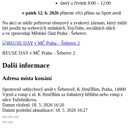
úterý a čtvrtek 8:00 – 12:00
v pátek 12. 6. 2026
přineste věci přímo na Sport areál
Na akci se může pořizovat obrazový a zvukový záznam, který může
být použit na webových stránkách, YouTube, sociálních sítích
a ve zpravodaji Městské části Praha - Šeberov.
REUSE DAY v MČ Praha – Šeberov 2
Další informace
Adresa místa konání
Sportovně oddychový areál v Šeberově, K Hrnčířům, Praha, 14900
Vjezd a vstup z ul. K Hrnčířům za fotbalový hřištěm nebo vstup z
ulice Tužebníkova.
Datum vložení:
18. 5. 2026 16:20
Datum poslední aktualizace:
18. 5. 2026 16:27