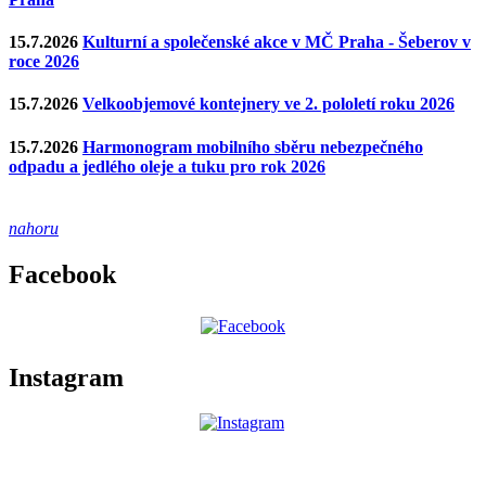
15.7.2026
Kulturní a společenské akce v MČ Praha - Šeberov v
roce 2026
15.7.2026
Velkoobjemové kontejnery ve 2. pololetí roku 2026
15.7.2026
Harmonogram mobilního sběru nebezpečného
odpadu a jedlého oleje a tuku pro rok 2026
nahoru
Facebook
Instagram