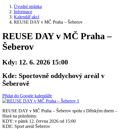
Úvodní stránka
Informace
Kalendář akcí
REUSE DAY v MČ Praha – Šeberov
REUSE DAY v MČ Praha –
Šeberov
Kdy:
12. 6. 2026 15:00
Kde:
Sportovně oddychový areál v
Šeberově
Přidat do Google kalendáře
REUSE DAY v MČ Praha – Šeberov spolu s Dětským dnem –
Hurá na prázdniny.
KDY: v pátek 12. června 2026 od 15:00
KDE: Sport areál Šeberov