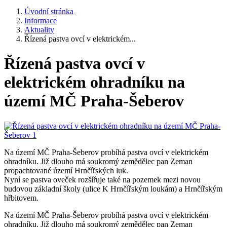
Úvodní stránka
Informace
Aktuality
Řízená pastva ovcí v elektrickém...
Řízená pastva ovcí v
elektrickém ohradníku na
území MČ Praha-Šeberov
Na území MČ Praha-Šeberov probíhá pastva ovcí v elektrickém
ohradníku. Již dlouho má soukromý zemědělec pan Zeman
propachtované území Hrnčířských luk.
Nyní se pastva oveček rozšiřuje také na pozemek mezi novou
budovou základní školy (ulice K Hrnčířským loukám) a Hrnčířským
hřbitovem.
Na území MČ Praha-Šeberov probíhá pastva ovcí v elektrickém
ohradníku. Již dlouho má soukromý zemědělec pan Zeman