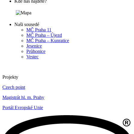
Kde nás najdete?
Naši sousedé
MČ Praha 11
MČ Praha – Újezd
MČ Praha – Kunratice
Jesenice
Průhonice
Vestec
Projekty
Czech point
Magistrát hl. m. Prahy
Portál Evropské Unie