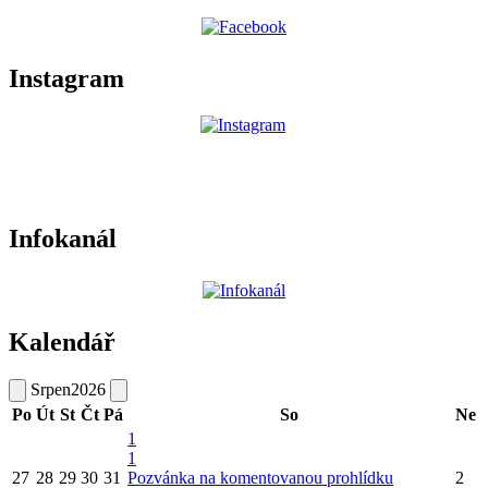
Instagram
Infokanál
Kalendář
Srpen
2026
Po
Út
St
Čt
Pá
So
Ne
1
1
27
28
29
30
31
Pozvánka na komentovanou prohlídku
2