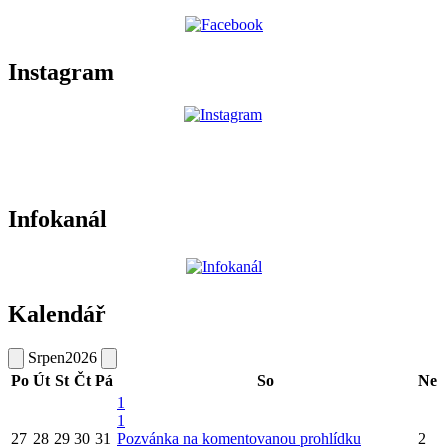
Instagram
Infokanál
Kalendář
Srpen
2026
Po
Út
St
Čt
Pá
So
Ne
1
1
27
28
29
30
31
Pozvánka na komentovanou prohlídku
2